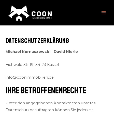
Zum
MAI
Inhalt
ME
springen
Datenschutzerklärung
Michael Kornaszewski
|
David Nierle
Eichwald Str.19, 34123 Kassel
info@coonimmobilien.de
IHRE BETROFFENENRECHTE
Unter den angegebenen Kontaktdaten unseres
Datenschutzbeauftragten können Sie jederzeit